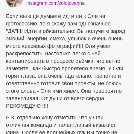
instagram.com/zolotovanna
Если вы ещё думаете идти ли к Оле на
фотосессию, то я скажу вам однозначное
"ДА"!!!! Идти и обязательно! Вы получите заряд
эмоций, энергии, смеха, улыбок и очень-очень
много красивых фотографий!!! Оля умеет
раскрепостить, настолько легко с ней
контактировать в процессе съёмки, что вы не
заметите , как быстро пролетело время. У Оли
горят глаза, она очень тщательно, трепетно и
ответственно готовит свои проекты, не боюсь
этого слова - Оля ими живёт. Она невероятно
талантливая! От души от всего сердца
РЕКОМЕДУЮ !!!!
P.S. отдельно хочу отметить, что у Оли
отличная команда и талантливый визажист
Инна. После ее волшебных рук Вы точно не