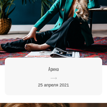
Арина
25 апреля 2021